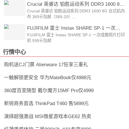
Crucial 英睿达 铂胜运动系列 DDR3 1600 8G 台式机内存 369元包邮（389-20）...
Crucial 英睿达 铂胜运动系列 DDR3 1600 8G 台式机内
存 369元包邮（389-20）...
FUJIFILM 富士 Instax SHARE SP-1 一次成像照片打印机 599元包邮
FUJIFILM 富士 Instax SHARE SP-1 一次成像照片打印
机 599元包邮
行情中心
购机送CJ门票 Alienware 17狂享三重礼
一触解锁更安全 华为MateBook仅4988元
360度百变随型 戴尔魔方15MF Pro仅4999
新锐商务首选 ThinkPad T460 售5899元
演绎超强激战 MSI微星游戏本GE62 热卖