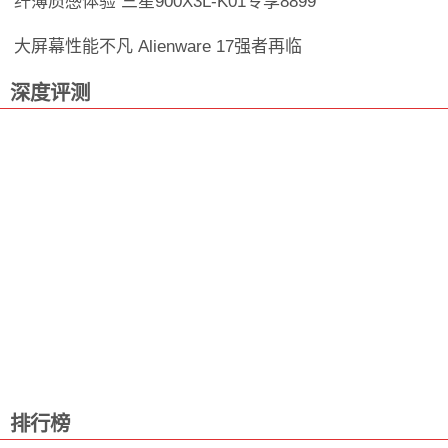
纤薄质感体验 三星900X3L-K01专享8899
大屏幕性能不凡 Alienware 17强者再临
深度评测
排行榜