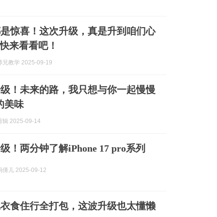
都是惊喜！这次升级，真是升到咱们心
快来看看吧！
教学 2025-09-19
升级！未来的路，我只想与你一起慢慢
的美味
 2025-09-14
！两分钟了解iPhone 17 pro系列
儿 2025-09-12
把衣食住行全打包，这波升级也太懂懒