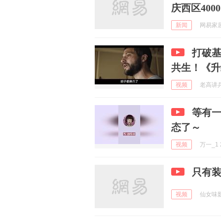
庆西区40
新闻
网易家居重
打破
共生！《升
视频
老高讲兵器
等有
态了～
视频
万一_1 2
只有
视频
仙女味影视