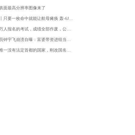
表面最高分辨率图像来了
只要一枚命中就能让航母瘫痪 轰-6J实力有多强？
万人报名的考试，成绩全部作废，公平么？
崩溃自曝：富婆带资进组当女主角，50多集短剧强加60余场吻戏......不敢得罪只能强忍
法定首都的国家，刚改国名，总统就邀请中国大使骑行绕了几乎整个国境线一圈，还曾两次到中国寻根