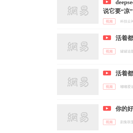
deep
说它要“凉
视频
科技众神 
活着
视频
罐罐追影 
活着
视频
嘟嘟爱追剧
你的
视频
剧集联盟 