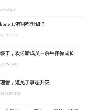
025-09-11
hone 17有哪些升级？
2025-09-10
升级了，欢迎新成员～余生伴你成长
2025-09-08
很理智，避免了事态升级
 2025-08-29