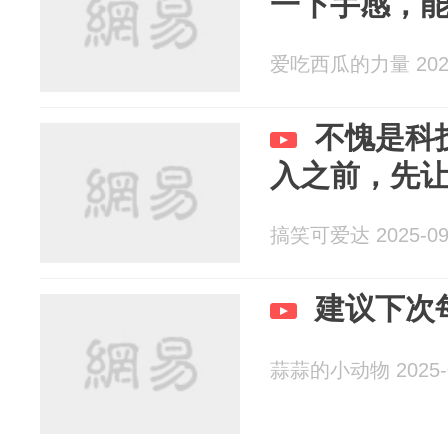
一下手感，
爱吃西瓜的力量 2025
不愧是科
入之前，先
搞笑可爱达 2025-09
建议下次
蒜蒜的小动物 2025-0