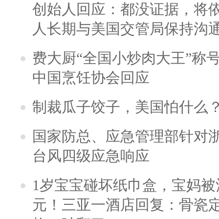
创始人回应：都没证据，将依
人长期与美国交管局保持沟通
费大厨“全国小炒肉大王”称
中国烹饪协会回应
制裁瓜子饺子，美国怕什么
国家防总、应急管理部针对
台风四级应急响应
1岁宝宝碰坏纸巾盒，宝妈被酒
元！三亚一酒店回复：骨瓷