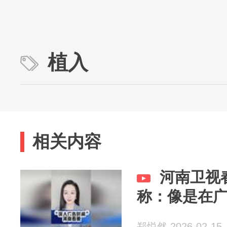
植入
相关内容
河南卫视
称：像是在
郑悦然 2026-02-15