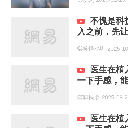
不愧是科
入之前，先
爆笑怪小咖 2025-10
医生在植
一下手感，
笑料快照 2025-09-2
医生在植