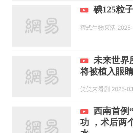
碘125粒
程式生物灭活 2025-0
未来世界
将被植入眼
笑笑来看剧 2025-03
西南首例
功 ，术后两