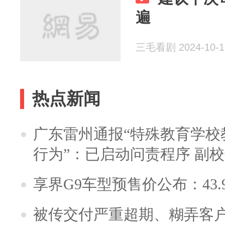
遍
三毛看剧 2024-10-1
热点新闻
广东雷州通报“特殊教育学校
行为”：已启动问责程序 副
享界G9车型预售价公布：43.
被传交付严重超期、糊弄客