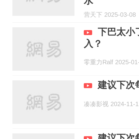
水
营天下 2025-03-08
下巴太小
入？
零重力Ralf 2025-01
建议下次
凑凑影视 2024-11-1
建议下次