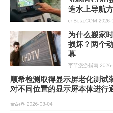
造水上导航
cnBeta.COM 2026-
为什么搬家时
损坏？两个
幕
字节漫游指南 2026-0
顺希检测取得显示屏老化测试
对不同位置的显示屏本体进行
金融界 2026-08-04