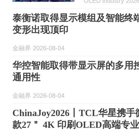
OLED industry 202
泰衡诺取得显示模组及智能终
变形出现顶印
金融界 2026-08-04
华控智能取得带显示屏的多用
通用性
金融界 2026-08-04
ChinaJoy2026丨TCL华
款27＂ 4K 印刷OLED高端