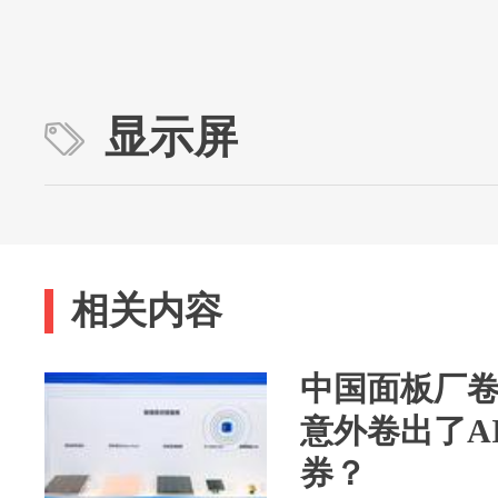
显示屏
相关内容
中国面板厂卷
意外卷出了A
券？