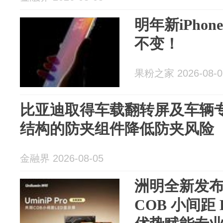
明年新iPho
不变！
果粉之家 2026-08-0
比亚迪取得车载翻转屏及车辆
结构的防夹组件降低防夹风险
金融界 2026-08-05
洲明全新发布 U
COB 小间距