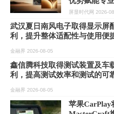
优势赋能专
屏显时代网 2026-08
武汉夏日南风电子取得显示屏
利，提升整体适配性与使用便
金融界 2026-08-05
鑫信腾科技取得测试装置及车
利，提高测试效率和测试的可
金融界 2026-08-05
苹果CarPl
MasterCraf