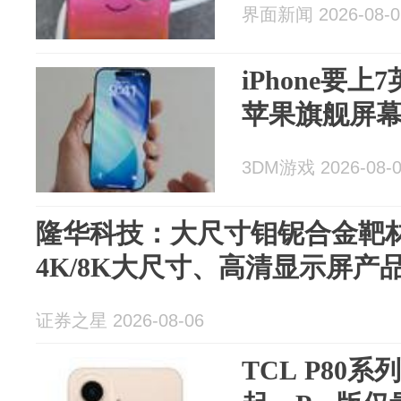
界面新闻 2026-08-0
iPhone要上
苹果旗舰屏
3DM游戏 2026-08-
隆华科技：大尺寸钼铌合金靶
4K/8K大尺寸、高清显示屏产
证券之星 2026-08-06
TCL P80系