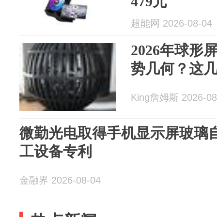
479元
超能网 2026-08-04
2026年球
势几何？这
King詹姆斯 2026-08
微勤光电取得手机显示屏玻璃
工设备专利
金融界 2026-08-04