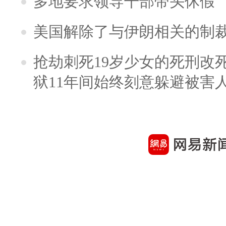
多地要求领导干部带头休假
美国解除了与伊朗相关的制
抢劫刺死19岁少女的死刑改
狱11年间始终刻意躲避被害