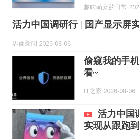
趣味萌宠的日常 2026
活力中国调研行 | 国产显示屏
界面新闻 2026-08-06
偷窥我的手机
看~
IT之家 2026-08-06
活力中国调
实现从跟跑