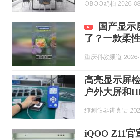
OBOO鸥柏 2026-08
国产显示
了？一款柔
重庆科教频道 2026-0
高亮显示屏
户外大屏和H
纯测仪器讲真话 2026
iQOO Z11