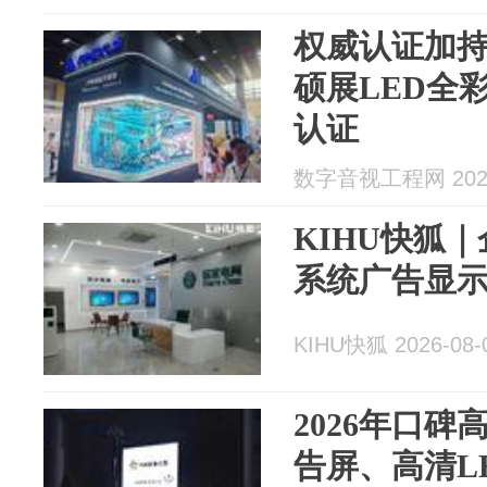
权威认证加
硕展LED全
认证
数字音视工程网 2026
KIHU快狐｜
系统广告显
KIHU快狐 2026-08-
2026年口碑
告屏、高清L