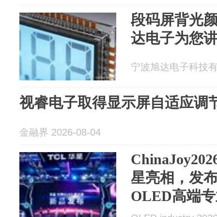
段码屏背光
达电子为您
宁波旭达电子科技有限公
视睿电子取得显示屏自适应调
金融界 2026-08-04
ChinaJoy
星亮相，发布首
OLED高端