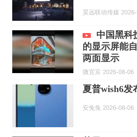
昊远联动传媒 2026-0
中国黑科
的显示屏能
两面显示
微宜宾 2026-08-06
夏普wish6
安兔兔 2026-08-06