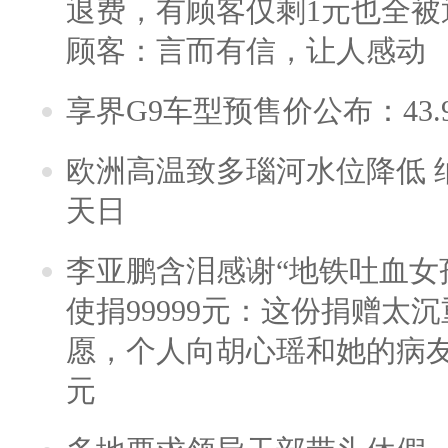
退费，有顾客仅剩1元也全被
顾客：言而有信，让人感动
享界G9车型预售价公布：43.
欧洲高温致多瑙河水位降低 
天日
李亚鹏含泪感谢“地铁吐血女
使捐99999元：这份捐赠太
愿，个人向胡心瑶和她的病友之
元