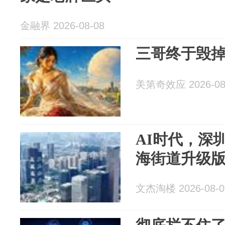
金融界 2026-08-08
三哥终于毁
美第奇效应 2026-08
AI时代，深
海街道升级
文杰淘楼 2026-08-0