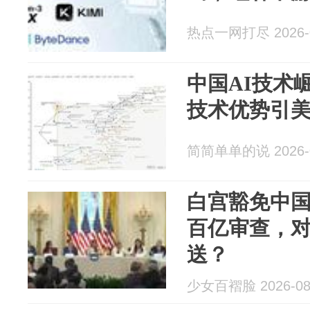
热点一网打尽 2026-0
中国AI技术
技术优势引
简简单单的说 2026-0
白宫豁免中国
百亿审查，
送？
少女百褶脸 2026-08