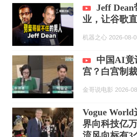
Jeff D
业，让谷歌直
机器之心 2026-08-0
中国AI
宫？白宫制
金哥说电影 2026-08
Vogue Wo
界向科技亿
流风向标有3