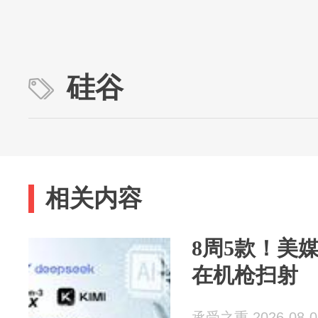
硅谷
相关内容
8周5款！美
在机枪扫射
承受之重 2026-08-0