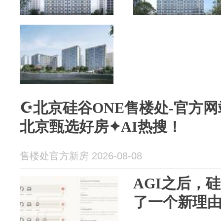
☪️北京硅谷ONE售楼处-官方网
北京甄选好房✦AI热搜！
售楼处官方新房 2026-08-08
AGI之后，
了一个新理