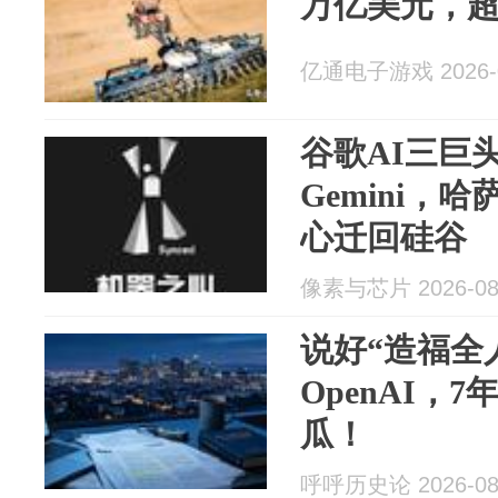
万亿美元，超
亿通电子游戏 2026-0
谷歌AI三巨
Gemini，
心迁回硅谷
像素与芯片 2026-08
说好“造福全
OpenAI，
瓜！
呼呼历史论 2026-08