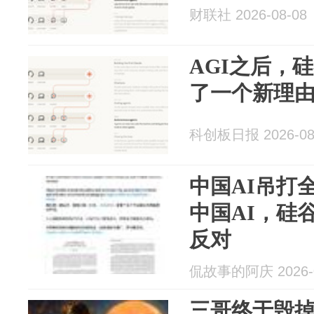
财联社 2026-08-08
AGI之后，
了一个新理
科创板日报 2026-08
中国AI吊打
中国AI，硅
反对
侃故事的阿庆 2026-0
三哥终于毁