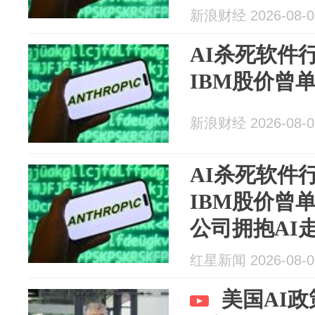
新浪财经 2026-08-0
AI杀死软件
IBM股价曾单
新浪财经 2026-08-0
AI杀死软件
IBM股价曾
公司拥抱AI
红星新闻 2026-08-0
美国AI