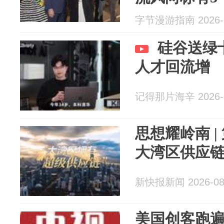
字节漫游指南 2026-0
硅谷送绿
人才回流增
记得那片海辛 2026-0
思想耀岭南 |
大湾区供应链
新快报新闻 2026-08
美国创客跑遍