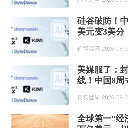
硅谷破防！中
美元变3美分
你得漂亮 2026-08-0
美媒服了：
线！中国8周
真实世界 2026-08-0
全球第一“经