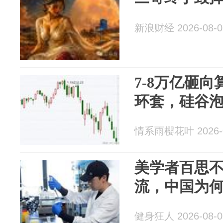
新浪财经 2026-08-0
7-8万亿砸
环套，硅谷
情系雨樱花叶 2026-0
美学者百思
流，中国为
健身狂人 2026-08-0