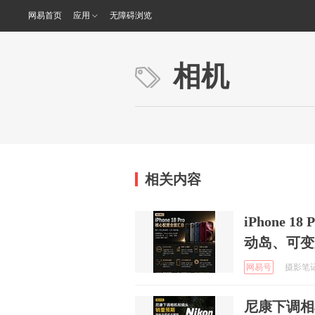
网易首页
应用
无障碍浏览
相机
相关内容
iPhone 
动岛、可变
网易号
摄影笔记 
尼康下调相