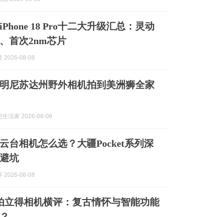
Phone 18 Pro十二大升级汇总：灵动
、首次2nm芯片
2026-08-08
明尼苏达州野外相机拍到美洲狮全家
活家 2026-08-08
袋云台相机怎么选？大疆Pocket系列深
避坑
2026-08-08
5款拍立得相机横评：复古情怀与智能功能
？