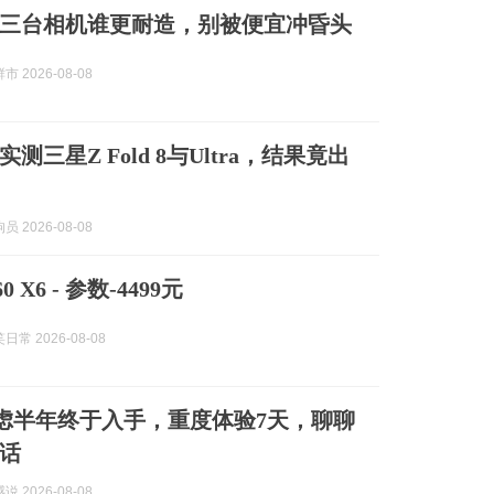
三台相机谁更耐造，别被便宜冲昏头
 2026-08-08
实测三星Z Fold 8与Ultra，结果竟出
 2026-08-08
0 X6 - 参数-4499元
常 2026-08-08
考虑半年终于入手，重度体验7天，聊聊
话
 2026-08-08