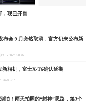
屏，现已开售
6 发布会 9 月突然取消，官方仍未公布新
UG 2026-08-07
发新相机，富士X-T6确认延期
026-08-07
别怕！雨天拍照的“封神”思路，第3个