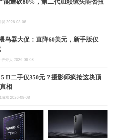
 Air产能遭砍80%，第二代加颗镜头能否扭
 2026-08-08
智能喂鸟器大促：直降60美元，新手版仅
元
虾人 2026-08-08
ia 5 II二手仅350元？摄影师疯抢这块顶
真相
戏 2026-08-08