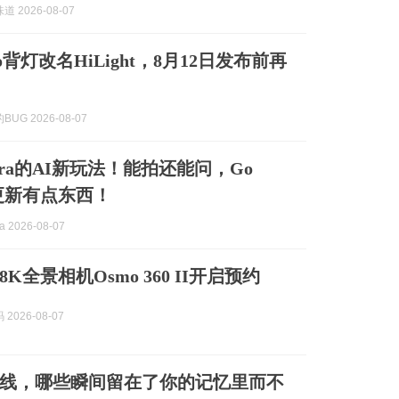
 2026-08-07
1 Pro背灯改名HiLight，8月12日发布前再
UG 2026-08-07
ltra的AI新玩法！能拍还能问，Go
次更新有点东西！
 2026-08-07
K全景相机Osmo 360 II开启预约
2026-08-07
线，哪些瞬间留在了你的记忆里而不