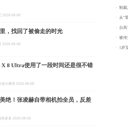
制裁
2026-08-08
从“零风
台风“
里，找回了被偷走的时光
被传交付严重超
2026-08-08
1岁宝宝碰
nd X 8 Ultra使用了一段时间还是很不错
大事情 2026-08-08
美绝！张凌赫自带相机拍全员，反差
多多 2026-08-08