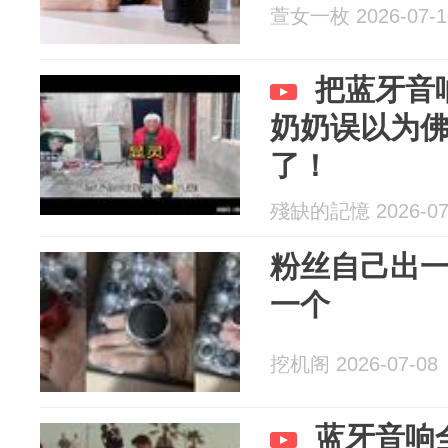
萱女一枚 2026-07-1
把蓝牙音
奶奶误以为
了！
殘缺的記憶 2026-07
粉丝自己出一
一个
挖机阁 2026-07-08
蓝牙音响