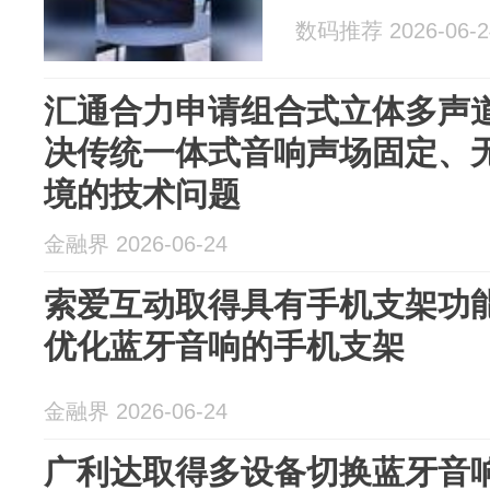
数码推荐 2026-06-2
汇通合力申请组合式立体多声
决传统一体式音响声场固定、
境的技术问题
金融界 2026-06-24
索爱互动取得具有手机支架功
优化蓝牙音响的手机支架
金融界 2026-06-24
广利达取得多设备切换蓝牙音