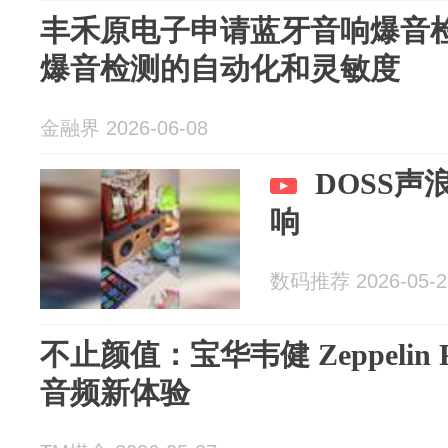
丰禾原电子申请蓝牙音响爆音
爆音检测的自动化和灵敏度
金融界 2026-06-08
DOSS
响
数码推荐 2026-05-2
不止颜值：宝华韦健 Zeppelin
音频新体验