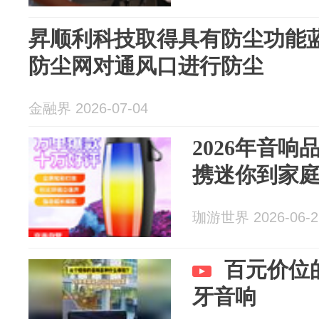
昇顺利科技取得具有防尘功能
防尘网对通风口进行防尘
金融界 2026-07-04
2026年音
携迷你到家庭
珈游世界 2026-06-2
百元价位
牙音响