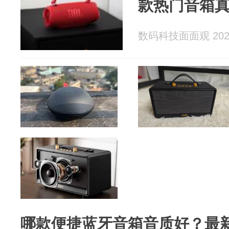
款热门音箱
数码科技面面观 2026
哪款便捷蓝牙音箱音质好？最