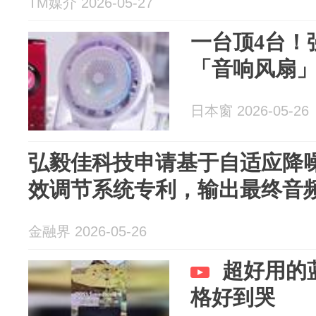
TM媒介 2026-05-27
一台顶4台！
「音响风扇
日本窗 2026-05-26
弘毅佳科技申请基于自适应降
效调节系统专利，输出最终音
金融界 2026-05-26
超好用的
格好到哭