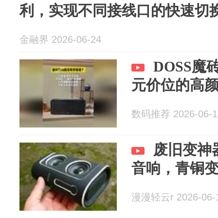
利，实现不同接线口的快速切
金融界 2026-06-24
DOSS魔
元价位的高
数码推荐 2026-06-1
废旧变神
音响，青铜
漫漫轻云r 2026-06-