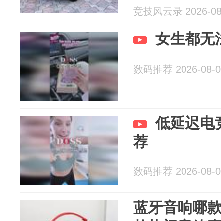
竞技风云录 2026-08
女生都无
数码推荐 2026-08-0
低延迟电
荐
数码推荐 2026-08-0
蓝牙音响哪款