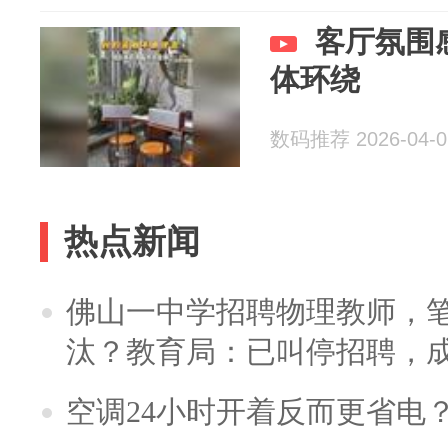
客厅氛围
体环绕
数码推荐 2026-04-0
热点新闻
佛山一中学招聘物理教师，笔
汰？教育局：已叫停招聘，
空调24小时开着反而更省电