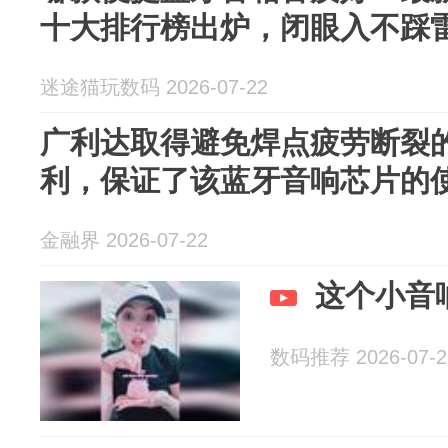
十大排行榜出炉，闭眼入不踩
迷途猫玩数码 2026-07-22
广利达取得避免焊点疲劳断裂
利，保证了该蓝牙音响芯片的
金融界 2026-07-22
这个小音
数码推荐 2026-07-2