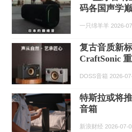
码各国声学
一只绵羊羊 2026-07
复古音质新标
CraftSoni
DOSS音箱 2026-07
特斯拉或将
音箱
新浪财经 2026-07-0