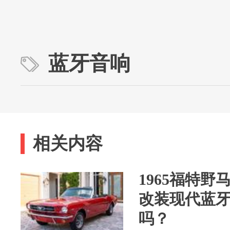
蓝牙音响
相关内容
1965福特野
改装现代蓝
吗？