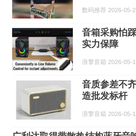
数码推荐 2026-05-2
音箱采购怕
实力保障
浪擎音箱 2026-05-1
音质参差不
造批发标杆
浪擎音箱 2026-05-1