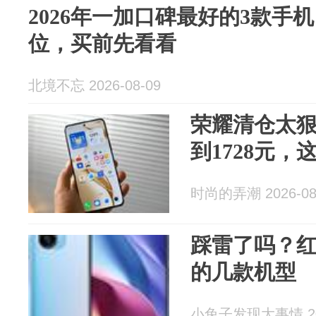
2026年一加口碑最好的3款手
位，买前先看看
北境不忘 2026-08-09
荣耀清仓太狠了
到1728元，
时尚的弄潮 2026-08
踩雷了吗？红
的几款机型
小兔子发现大事情 202