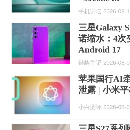
手机讲坛 2026-08-1
三星Galaxy
诺缩水：4次
Android 17
硅屿手记 2026-08-0
苹果国行AI
泄露 | 小米
小白测评 2026-08-0
三星S27系列