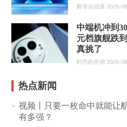
辉哥说动漫 2026-08
中端机冲到30
元档旗舰跌到
真挑了
时尚的弄潮 2026-08
热点新闻
视频丨只要一枚命中就能让航母
有多强？