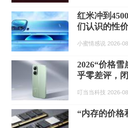
红米冲到45
们认识的性
小蜜情感说 2026-08
2026“价格
乎零差评，闭
叮当当科技 2026-08
“内存的价格和