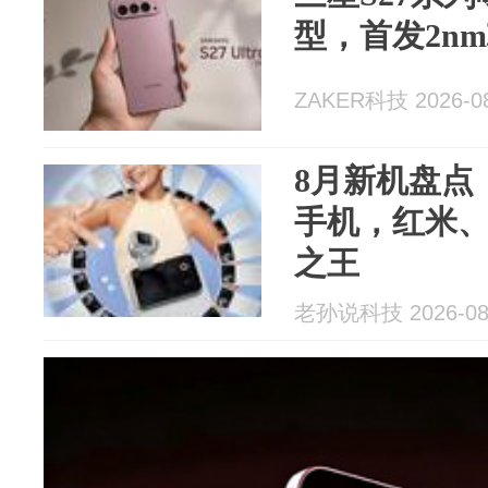
型，首发2n
ZAKER科技 2026-08
8月新机盘点
手机，红米、
之王
老孙说科技 2026-08