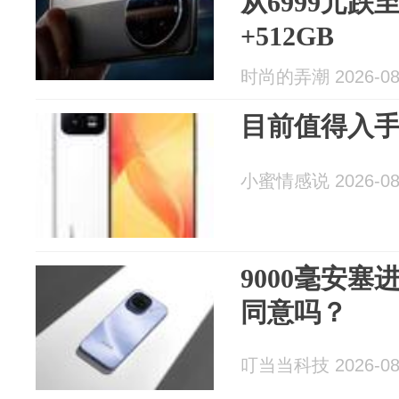
从6999元跌至
+512GB
时尚的弄潮 2026-08
目前值得入
小蜜情感说 2026-08
9000毫安
同意吗？
叮当当科技 2026-08