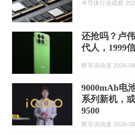
半导体行业观察 2026
还抢吗？卢
代人，1999
辉哥说动漫 2026-08
9000mAh电
系列新机，
9500
辉哥说动漫 2026-08