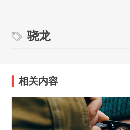
骁龙
相关内容