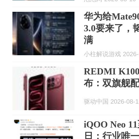
华为给Mate
3.0要来了，
满
小柱解说游戏 2026-0
REDMI K10
布：双旗舰
驱动中国 2026-08-1
iQOO Neo
日：行业唯一2