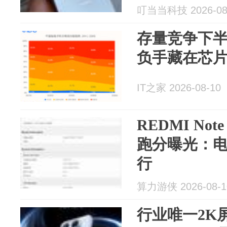
叮当当科技 2026-08
存量竞争下
负手藏在芯
IT之家 2026-08-10
REDMI Note
跑分曝光：
行
算力游侠 2026-08-1
行业唯一2K屏