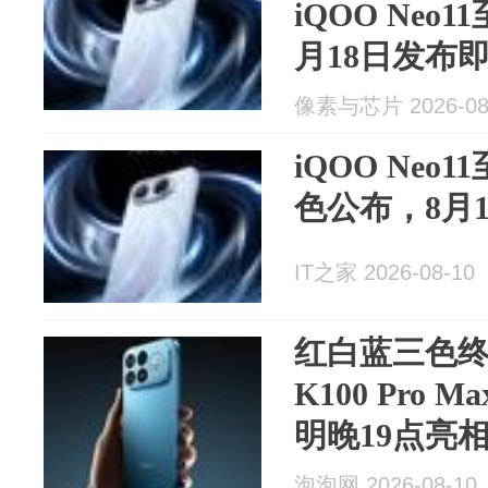
iQOO Neo
月18日发布
像素与芯片 2026-08
iQOO Ne
色公布，8月
IT之家 2026-08-10
红白蓝三色终
K100 Pro
明晚19点亮
泡泡网 2026-08-10