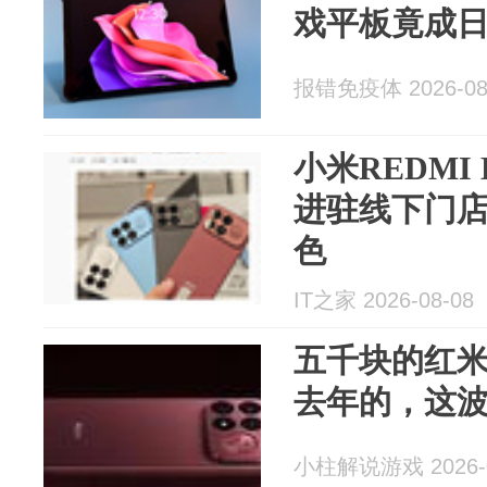
戏平板竟成
报错免疫体 2026-08
小米REDMI 
进驻线下门
色
IT之家 2026-08-08
五千块的红
去年的，这
小柱解说游戏 2026-0