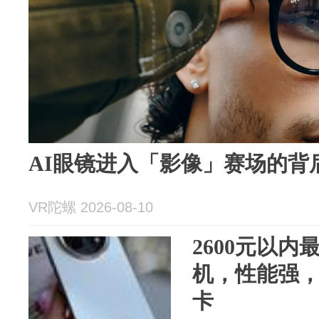
AI眼镜进入「影像」赛场的背
VR陀螺 2026-08-10
2600元以内
机，性能强，
卡