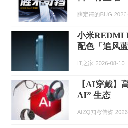
薛定谔的BUG 2026-
小米REDMI K
配色「追风
IT之家 2026-08-10
【AI穿戴】
AI” 生态
AIZQ知穹传媒 2026-