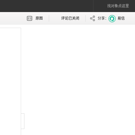
找对象点这里
原图
评论已关闭
分享：
易信