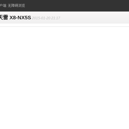
户端
无障碍浏览
雷 X8-NX5S
2015-01-20 21:17