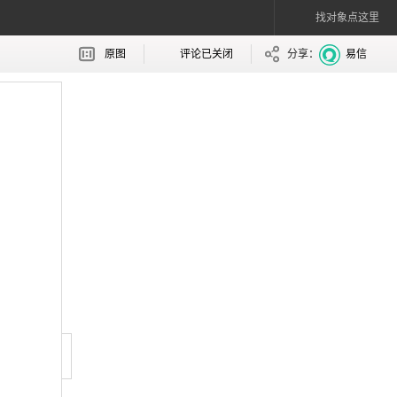
找对象点这里
原图
评论已关闭
分享：
易信