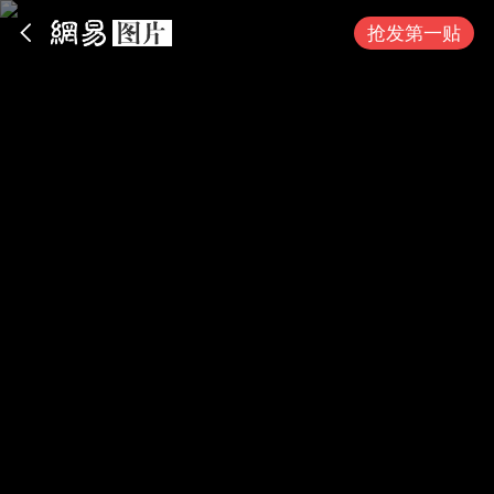
App内打开
抢发第一贴