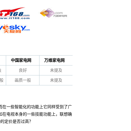
中国家电网
万维家电网
及
良好
未提及
般
画质一般
未提及
而在一些智能化的功能上它同样受到了广
如在电视本身的一些技能功能上，联想确
9的定价是否过高？