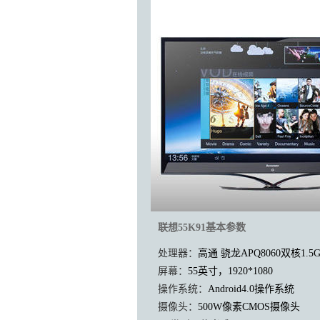
联想55K91基本参数
处理器：
高通 骁龙APQ8060双核1.5G
屏幕：
55英寸，1920*1080
操作系统：
Android4.0操作系统
摄像头：
500W像素CMOS摄像头