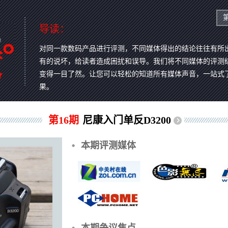
导读：
对同一款数码产品进行评测，不同媒体得出的结论往往有所
有的说坏，给读者造成困扰和误导。我们将不同媒体的评测
变得一目了然。让您可以轻松的知道所有媒体声音，一站式
果。
第16期
尼康入门单反D3200
本期评测媒体