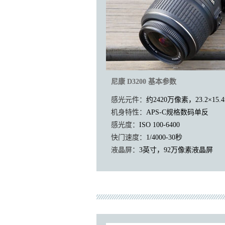
尼康 D3200 基本参数
感光元件：
约2420万像素，23.2×15.
机身特性：
APS-C规格数码单反
感光度：
ISO 100-6400
快门速度：
1/4000-30秒
液晶屏：
3英寸，92万像素液晶屏