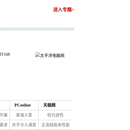
进入专题>
PConline
天极网
平庸
差强人意
较为逊色
需求
并不令人满意
主流超极本性能