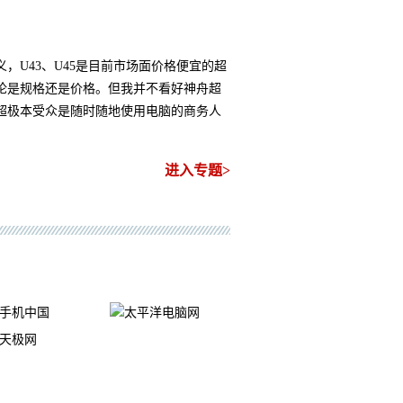
，U43、U45是目前市场面价格便宜的超
论是规格还是价格。但我并不看好神舟超
超极本受众是随时随地使用电脑的商务人
进入专题>