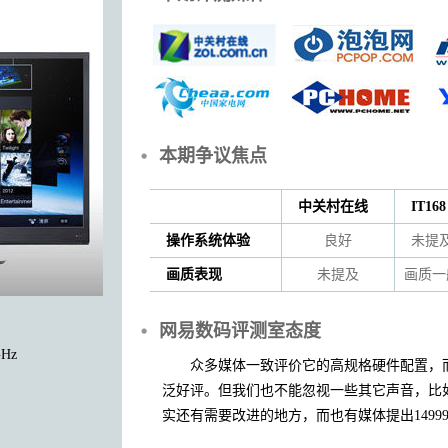
本期争议焦点
中关村在线
IT168
操作系统体验
良好
未提
画质表现
未提及
画质一
网易数码评测室态度
Hz
众多媒体一致评价它的高规格硬件配置，
泛好评。但我们也不能忽视一些其它声音，比
实还有需要改进的地方，而也有媒体提出1499