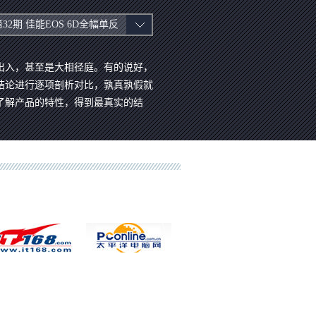
第32期 佳能EOS 6D全幅单反
出入，甚至是大相径庭。有的说好，
结论进行逐项剖析对比，孰真孰假就
了解产品的特性，得到最真实的结