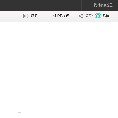
找对象点这里
原图
评论已关闭
分享：
易信