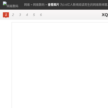
网易
>
网易数码
>
查看图片
为3.6亿人新闻阅读而生的网易新闻客
XQ
1
2
3
4
5
6