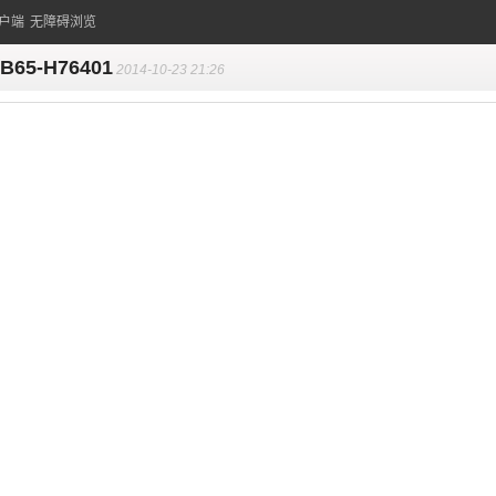
户端
无障碍浏览
B65-H76401
2014-10-23 21:26