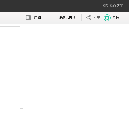
找对象点这里
原图
评论已关闭
分享：
易信