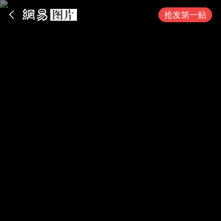
App内打开
抢发第一贴