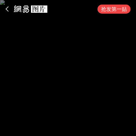
App内打开
抢发第一贴