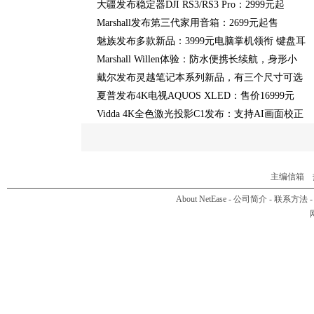
大疆发布稳定器DJI RS3/RS3 Pro：2999元起
Marshall发布第三代家用音箱：2699元起售
魅族发布多款新品：3999元电脑掌机领衔 键盘耳
Marshall Willen体验：防水便携长续航，身形小
戴尔发布灵越笔记本系列新品，有三个尺寸可选
夏普发布4K电视AQUOS XLED：售价16999元
Vidda 4K全色激光投影C1发布：支持AI画面校正
主编信箱
热
About NetEase
-
公司简介
-
联系方法