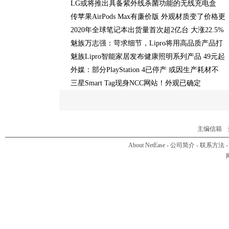
LG或将推出具备紫外线杀菌功能的无线充电盒
传苹果AirPods Max有廉价版 外观材质变了价格更
2020年全球笔记本出货量首次超2亿台 大涨22.5%
魅族万志强：苛求细节，Lipro将用高品质产品打
魅族Lipro智能家居发布健康照明系列产品 49元起
外媒：部分PlayStation 4已停产 或因生产耗材不
三星Smart Tag现身NCC网站！外观已确定
主编信箱
热
About NetEase
-
公司简介
-
联系方法