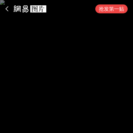
App内打开
抢发第一贴